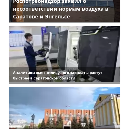
Роспотребнадзор заявил о
несоответствии нормам воздуха в
Саратове и Энгельсе
Аналитики выяснили, у кого зарплаты растут
быстрее в Саратовской области