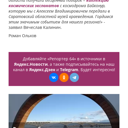
области получили бесценный подарок –
коллекцию
космических экспонатов
с космодрома Байконур,
которую мы с Алексеем Владимировичем передали в
Саратовский областной музей краеведения. Гордимся
этим значимым событием для нашего региона!»
-
заявил Вячеслав Калинин.
Роман Ольхов
Добавляйте «Репортер 64» в источники в
Яндекс.Новости
, а также подписывайтесь на наш
канал в
Яндекс.Дзен
и
Telegram
. Будет интересно!