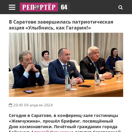
Навигация
В Саратове завершилась патриотическая
акция «Улыбнись, как Гагарин!»
20:45 09 апреля 2024
Сегодня в Саратове, в конференц-зале гостиницы
«Жемчужина», прошёл брифинг, посвящённый
Дню космонавтики. Почётный гражданин города