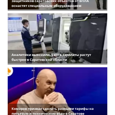
Защитников саратовских объектов от БПЛА
оснастят специальным оборудованием
Аналитики выяснили, у кого зарплаты растут
быстрее в Саратовской области
Комаров призвал сделать разными тарифы на
питьевую и техническую воду в Саратове