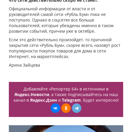
что сети действительно скоро не станет.
Официальной информации от власти и от
руководителей самой сети «Рубль Бум» пока не
поступало. Однако в соцсетях все больше
пользователей, которые убеждены именно в таком
развитии событий, причем уже в октябре.
Если это действительно произойдет, то причиной
закрытия сети «Рубль Бум», скорее всего, назовут рост
популярности покупок товаров для дома в сети
Интернет, на маркетплейсах.
Арина Зайцева
Добавляйте «Репортер 64» в источники в
Яндекс.Новости
, а также подписывайтесь на наш
канал в
Яндекс.Дзен
и
Telegram
. Будет интересно!