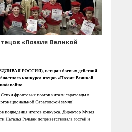
чтецов «Поэзия Великой
ВЕДЛИВАЯ РОССИЯ), ветеран боевых действий
областного конкурса чтецов «Поэзия Великой
нной войне.
. Стихи фронтовых поэтов читали саратовцы в
ногонациональной Саратовской земли!
ов подведения итогов конкурса. Директор Музея
и Наталья Речман поприветствовала гостей и