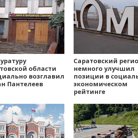
уратуру
Саратовский реги
товской области
немного улучшил
иально возглавил
позиции в социал
н Пантелеев
экономическом
рейтинге