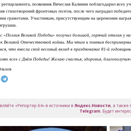
 регпарламента, полковник Вячеслав Калинин поблагодарил всех уч
ия стихотворений фронтовых поэтов, после чего наградил победит
ми грамотами. Участникам, присутствующим на церемонии награж
игрушки.
с «Поэзия Великой Победы» получил большой, горячий отклик у на
к Великой Отечественной войны. Мы чтим и помним беспримерный
мся, что внесли свой весомый вклад в празднование 81-й годовщин
ляю всех с Днём Победы! Желаю счастья, здоровья, благополучия
Ольхов
вляйте «Репортер 64» в источники в
Яндекс.Новости
, а также
Telegram
. Будет интерес