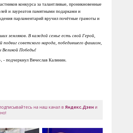
астников конкурса за талантливые, проникновенные
елей и лауреатов памятными подарками и
дения парламентарий вручил почётные грамоты и
ших земляков. В каждой семье есть свой Герой,
 подвиг советского народа, победившего фашизм,
ы Великой Победы!
»
, - подчеркнул Вячеслав Калинин.
 подписывайтесь на наш канал в
Яндекс.Дзен
и
но!