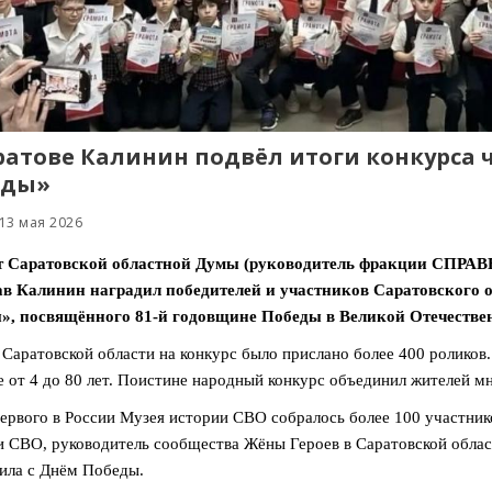
ратове Калинин подвёл итоги конкурса 
еды»
13 мая 2026
т Саратовской областной Думы (руководитель фракции СПРА
ав Калинин наградил победителей и участников Саратовского 
», посвящённого 81-й годовщине Победы в Великой Отечестве
 Саратовской области на конкурс было прислано более 400 роликов
е от 4 до 80 лет. Поистине народный конкурс объединил жителей м
первого в России Музея истории СВО собралось более 100 участник
 СВО, руководитель сообщества Жёны Героев в Саратовской област
ила с Днём Победы.