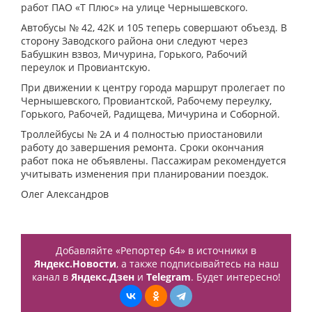
работ ПАО «Т Плюс» на улице Чернышевского.
Автобусы № 42, 42К и 105 теперь совершают объезд. В
сторону Заводского района они следуют через
Бабушкин взвоз, Мичурина, Горького, Рабочий
переулок и Провиантскую.
При движении к центру города маршрут пролегает по
Чернышевского, Провиантской, Рабочему переулку,
Горького, Рабочей, Радищева, Мичурина и Соборной.
Троллейбусы № 2А и 4 полностью приостановили
работу до завершения ремонта. Сроки окончания
работ пока не объявлены. Пассажирам рекомендуется
учитывать изменения при планировании поездок.
Олег Александров
Добавляйте «Репортер 64» в источники в
Яндекс.Новости
, а также подписывайтесь на наш
канал в
Яндекс.Дзен
и
Telegram
. Будет интересно!