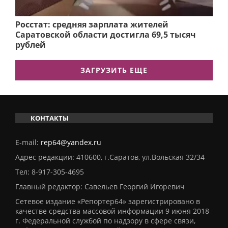
Росстат: средняя зарплата жителей
Саратовской области достигла 69,5 тысяч
рублей
ЗАГРУЗИТЬ ЕЩЕ
КОНТАКТЫ
E-mail:
rep64@yandex.ru
Адрес редакции: 410600, г.Саратов, ул.Вольская 32/34
Тел:
8-917-305-4695
Главный редактор: Савельев Георгий Игоревич
Сетевое издание «Репортер64» зарегистрировано в
качестве средства массовой информации 9 июня 2018
г. Федеральной службой по надзору в сфере связи,