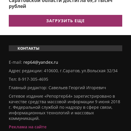
Саратовской области достигла 69,5 тысяч
рублей
ЗАГРУЗИТЬ ЕЩЕ
КОНТАКТЫ
E-mail:
rep64@yandex.ru
Адрес редакции: 410600, г.Саратов, ул.Вольская 32/34
Тел:
8-917-305-4695
Главный редактор: Савельев Георгий Игоревич
Сетевое издание «Репортер64» зарегистрировано в
качестве средства массовой информации 9 июня 2018
г. Федеральной службой по надзору в сфере связи,
информационных технологий и массовых
коммуникаций.
Реклама на сайте