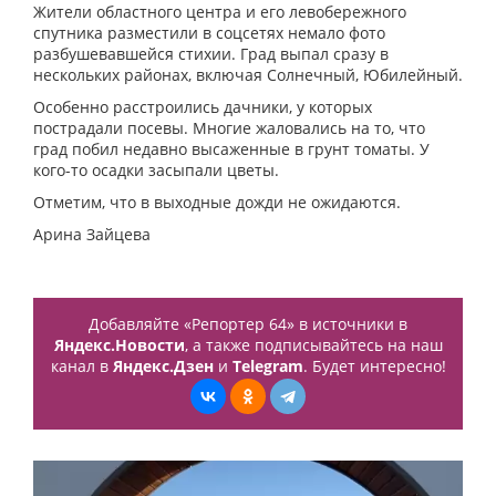
Жители областного центра и его левобережного
спутника разместили в соцсетях немало фото
разбушевавшейся стихии. Град выпал сразу в
нескольких районах, включая Солнечный, Юбилейный.
Особенно расстроились дачники, у которых
пострадали посевы. Многие жаловались на то, что
град побил недавно высаженные в грунт томаты. У
кого-то осадки засыпали цветы.
Отметим, что в выходные дожди не ожидаются.
Арина Зайцева
Добавляйте «Репортер 64» в источники в
Яндекс.Новости
, а также подписывайтесь на наш
канал в
Яндекс.Дзен
и
Telegram
. Будет интересно!