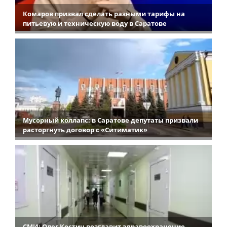
Комаров призвал сделать разными тарифы на
питьевую и техническую воду в Саратове
Мусорный коллапс: в Саратове депутаты призвали
расторгнуть договор с «Ситиматик»
СМИ: Олег Костин возглавит здравоохранение