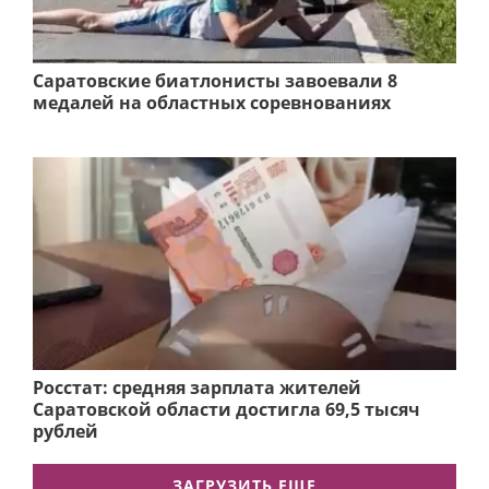
Саратовские биатлонисты завоевали 8
медалей на областных соревнованиях
Росстат: средняя зарплата жителей
Саратовской области достигла 69,5 тысяч
рублей
ЗАГРУЗИТЬ ЕЩЕ