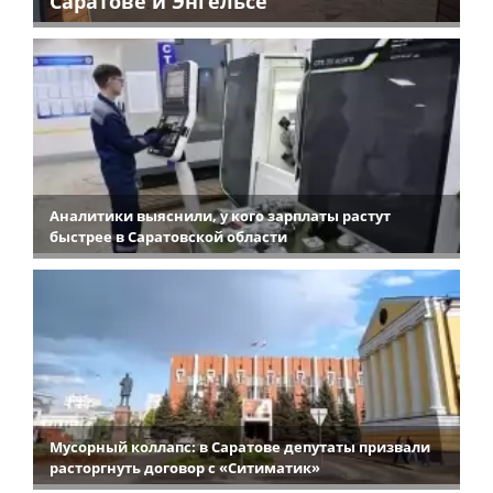
Саратове и Энгельсе
Аналитики выяснили, у кого зарплаты растут
быстрее в Саратовской области
Мусорный коллапс: в Саратове депутаты призвали
расторгнуть договор с «Ситиматик»