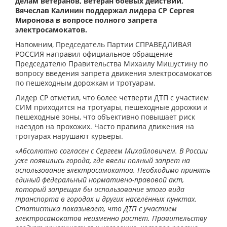
делам ветеранов, ветеран боевых действий,
Вячеслав Калинин поддержал лидера СР Сергея
Миронова в вопросе полного запрета
электросамокатов.
Напомним, Председатель Партии СПРАВЕДЛИВАЯ
РОССИЯ направил официальное обращение
Председателю Правительства Михаилу Мишустину по
вопросу введения запрета движения электросамокатов
по пешеходным дорожкам и тротуарам.
Лидер СР отметил, что более четверти ДТП с участием
СИМ приходится на тротуары, пешеходные дорожки и
пешеходные зоны, что объективно повышает риск
наездов на прохожих. Часто правила движения на
тротуарах нарушают курьеры.
«Абсолютно согласен с Сергеем Михайловичем. В России
уже появились города, где ввели полный запрет на
использование электросамокатов. Необходимо принять
единый федеральный нормативно-правовой акт,
который запрещал бы использование этого вида
транспорта в городах и других населённых пунктах.
Статистика показывает, что ДТП с участием
электросамокатов неизменно растёт. Правительству