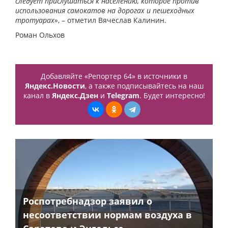
следует прислушаться к населению, которое против
использования самокатов на дорогах и пешеходных
тротуарах»
, – отметил Вячеслав Калинин.
Роман Ольхов
Добавляйте «Репортер 64» в источники в
Яндекс.Новости
, а также подписывайтесь на наш
канал в
Яндекс.Дзен
и
Telegram
. Будет интересно!
Роспотребнадзор заявил о
несоответствии нормам воздуха в