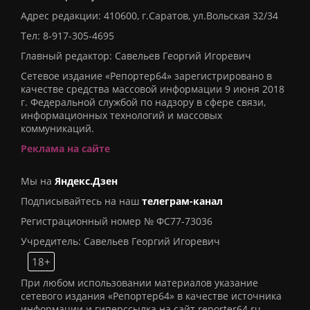
Адрес редакции: 410600, г.Саратов, ул.Вольская 32/34
Тел:
8-917-305-4695
Главный редактор: Савельев Георгий Игоревич
Сетевое издание «Репортер64» зарегистрировано в
качестве средства массовой информации 9 июня 2018
г. Федеральной службой по надзору в сфере связи,
информационных технологий и массовых
коммуникаций.
Реклама на сайте
Мы на
Яндекс.Дзен
Подписывайтесь на наш
телеграм-канал
Регистрационный номер № ФС77-73036
Учредитель: Савельев Георгий Игоревич
18+
При любом использовании материалов указание
сетевого издания «Репортер64» в качестве источника
информации и гиперссылка на сайт reporter64.ru