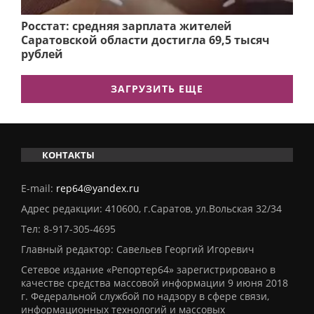
Росстат: средняя зарплата жителей
Саратовской области достигла 69,5 тысяч
рублей
ЗАГРУЗИТЬ ЕЩЕ
КОНТАКТЫ
E-mail:
rep64@yandex.ru
Адрес редакции: 410600, г.Саратов, ул.Вольская 32/34
Тел:
8-917-305-4695
Главный редактор: Савельев Георгий Игоревич
Сетевое издание «Репортер64» зарегистрировано в
качестве средства массовой информации 9 июня 2018
г. Федеральной службой по надзору в сфере связи,
информационных технологий и массовых