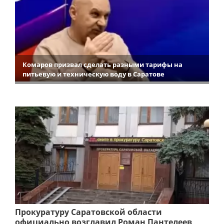
Комаров призвал сделать разными тарифы на
питьевую и техническую воду в Саратове
Прокуратуру Саратовской области
официально возглавил Роман Пантелеев