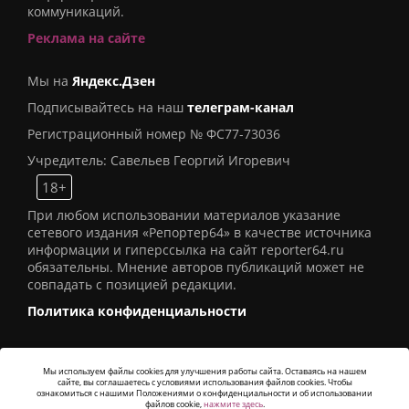
коммуникаций.
Реклама на сайте
Мы на
Яндекс.Дзен
Подписывайтесь на наш
телеграм-канал
Регистрационный номер № ФС77-73036
Учредитель: Савельев Георгий Игоревич
18+
При любом использовании материалов указание
сетевого издания «Репортер64» в качестве источника
информации и гиперссылка на сайт reporter64.ru
обязательны. Мнение авторов публикаций может не
совпадать с позицией редакции.
Политика конфиденциальности
Мы используем файлы cookies для улучшения работы сайта. Оставаясь на нашем
сайте, вы соглашаетесь с условиями использования файлов cookies. Чтобы
© 2016
СИ «Репортер64»
. Все права защищены -
ознакомиться с нашими Положениями о конфиденциальности и об использовании
Разработка
Alatis Studio
файлов cookie,
нажмите здесь
.