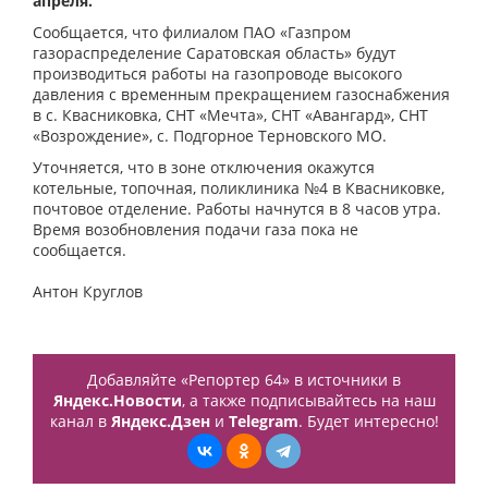
апреля.
Сообщается, что филиалом ПАО «Газпром
газораспределение Саратовская область» будут
производиться работы на газопроводе высокого
давления с временным прекращением газоснабжения
в с. Квасниковка, СНТ «Мечта», СНТ «Авангард», СНТ
«Возрождение», с. Подгорное Терновского МО.
Уточняется, что в зоне отключения окажутся
котельные, топочная, поликлиника №4 в Квасниковке,
почтовое отделение. Работы начнутся в 8 часов утра.
Время возобновления подачи газа пока не
сообщается.
Антон Круглов
Добавляйте «Репортер 64» в источники в
Яндекс.Новости
, а также подписывайтесь на наш
канал в
Яндекс.Дзен
и
Telegram
. Будет интересно!