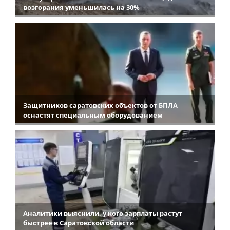
возгорания уменьшилась на 30%
Защитников саратовских объектов от БПЛА
оснастят специальным оборудованием
Аналитики выяснили, у кого зарплаты растут
быстрее в Саратовской области