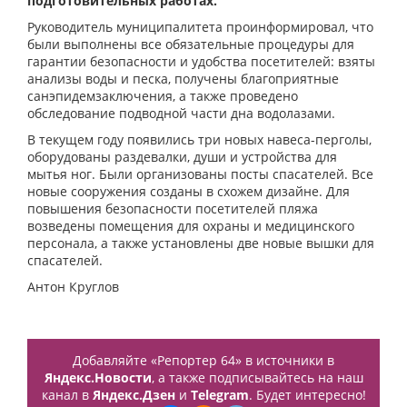
подготовительных работах.
Руководитель муниципалитета проинформировал, что
были выполнены все обязательные процедуры для
гарантии безопасности и удобства посетителей: взяты
анализы воды и песка, получены благоприятные
санэпидемзаключения, а также проведено
обследование подводной части дна водолазами.
В текущем году появились три новых навеса-перголы,
оборудованы раздевалки, души и устройства для
мытья ног. Были организованы посты спасателей. Все
новые сооружения созданы в схожем дизайне. Для
повышения безопасности посетителей пляжа
возведены помещения для охраны и медицинского
персонала, а также установлены две новые вышки для
спасателей.
Антон Круглов
Добавляйте «Репортер 64» в источники в
Яндекс.Новости
, а также подписывайтесь на наш
канал в
Яндекс.Дзен
и
Telegram
. Будет интересно!