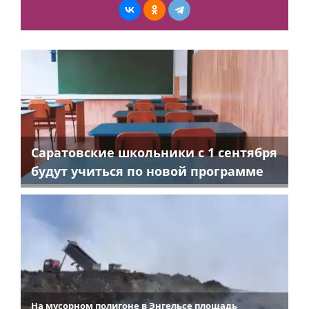
Саратовские школьники с 1 сентября
будут учиться по новой программе
На мусорном полигоне в Энгельсе площадь