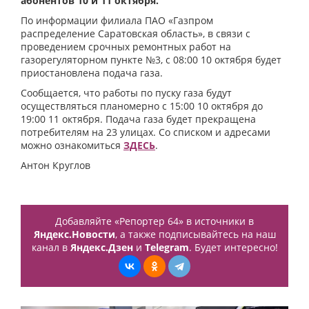
абонентов 10 и 11 октября.
По информации филиала ПАО «Газпром
распределение Саратовская область», в связи с
проведением срочных ремонтных работ на
газорегуляторном пункте №3, с 08:00 10 октября будет
приостановлена подача газа.
Сообщается, что работы по пуску газа будут
осуществляться планомерно с 15:00 10 октября до
19:00 11 октября. Подача газа будет прекращена
потребителям на 23 улицах. Со списком и адресами
можно ознакомиться
ЗДЕСЬ
.
Антон Круглов
Добавляйте «Репортер 64» в источники в
Яндекс.Новости
, а также подписывайтесь на наш
канал в
Яндекс.Дзен
и
Telegram
. Будет интересно!