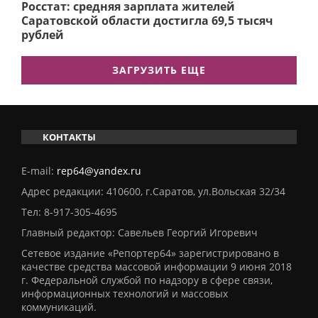
Росстат: средняя зарплата жителей
Саратовской области достигла 69,5 тысяч
рублей
ЗАГРУЗИТЬ ЕЩЕ
КОНТАКТЫ
E-mail:
rep64@yandex.ru
Адрес редакции: 410600, г.Саратов, ул.Вольская 32/34
Тел:
8-917-305-4695
Главный редактор: Савельев Георгий Игоревич
Сетевое издание «Репортер64» зарегистрировано в
качестве средства массовой информации 9 июня 2018
г. Федеральной службой по надзору в сфере связи,
информационных технологий и массовых
коммуникаций.