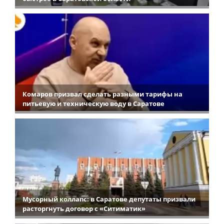
Комаров призвал сделать разными тарифы на
питьевую и техническую воду в Саратове
Мусорный коллапс: в Саратове депутаты призвали
расторгнуть договор с «Ситиматик»