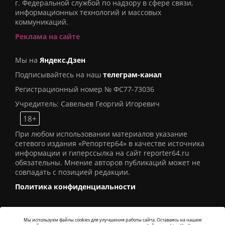
г. Федеральной службой по надзору в сфере связи,
информационных технологий и массовых
коммуникаций.
Реклама на сайте
Мы на
Яндекс.Дзен
Подписывайтесь на наш
телеграм-канал
Регистрационный номер № ФС77-73036
Учредитель: Савельев Георгий Игоревич
18+
При любом использовании материалов указание
сетевого издания «Репортер64» в качестве источника
информации и гиперссылка на сайт reporter64.ru
обязательны. Мнение авторов публикаций может не
совпадать с позицией редакции.
Политика конфиденциальности
Мы используем файлы cookies для улучшения работы сайта. Оставаясь на нашем