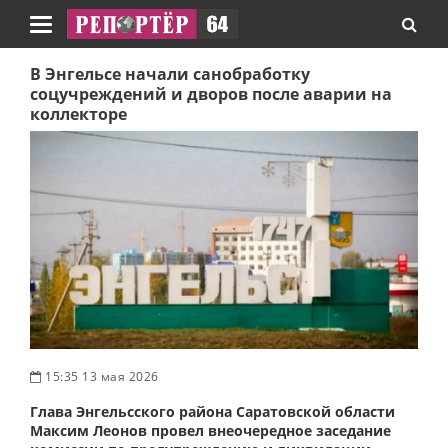
Навигация
В Энгельсе начали санобработку
соцучреждений и дворов после аварии на
коллекторе
15:35 13 мая 2026
Глава Энгельсского района Саратовской области
Максим Леонов провел внеочередное заседание