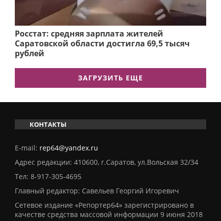
Росстат: средняя зарплата жителей
Саратовской области достигла 69,5 тысяч
рублей
ЗАГРУЗИТЬ ЕЩЕ
КОНТАКТЫ
E-mail:
rep64@yandex.ru
Адрес редакции: 410600, г.Саратов, ул.Вольская 32/34
Тел:
8-917-305-4695
Главный редактор: Савельев Георгий Игоревич
Сетевое издание «Репортер64» зарегистрировано в
качестве средства массовой информации 9 июня 2018