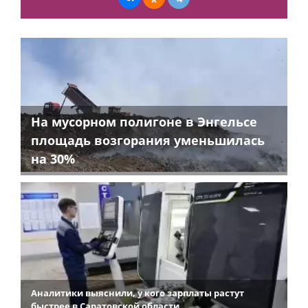
На мусорном полигоне в Энгельсе
площадь возгорания уменьшилась
на 30%
Аналитики выяснили, у кого зарплаты растут
быстрее в Саратовской области