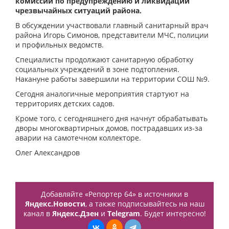
комиссии по предупреждению и ликвидации
чрезвычайных ситуаций района.
В обсуждении участвовали главный санитарный врач
района Игорь Симонов, представители МЧС, полиции
и профильных ведомств.
Специалисты продолжают санитарную обработку
социальных учреждений в зоне подтопления.
Накануне работы завершили на территории СОШ №9.
Сегодня аналогичные мероприятия стартуют на
территориях детских садов.
Кроме того, с сегодняшнего дня начнут обрабатывать
дворы многоквартирных домов, пострадавших из-за
аварии на самотечном коллекторе.
Олег Александров
Добавляйте «Репортер 64» в источники в
Яндекс.Новости
, а также подписывайтесь на наш
канал в
Яндекс.Дзен
и
Telegram
. Будет интересно!