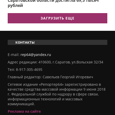
Саратовской области достигла 69,5 тысяч
рублей
ЗАГРУЗИТЬ ЕЩЕ
КОНТАКТЫ
E-mail:
rep64@yandex.ru
Адрес редакции: 410600, г.Саратов, ул.Вольская 32/34
Тел:
8-917-305-4695
Главный редактор: Савельев Георгий Игоревич
Сетевое издание «Репортер64» зарегистрировано в
качестве средства массовой информации 9 июня 2018
г. Федеральной службой по надзору в сфере связи,
информационных технологий и массовых
коммуникаций.
Реклама на сайте