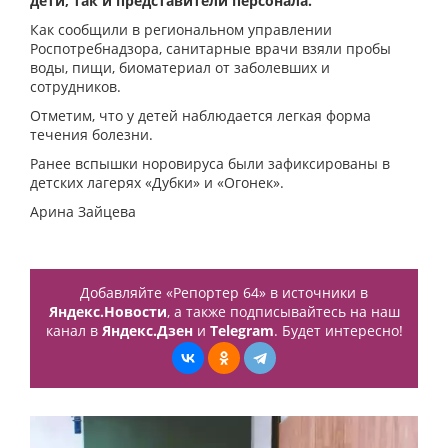
дети, так и представители персонала.
Как сообщили в региональном управлении
Роспотребнадзора, санитарные врачи взяли пробы
воды, пищи, биоматериал от заболевших и
сотрудников.
Отметим, что у детей наблюдается легкая форма
течения болезни.
Ранее вспышки норовируса были зафиксированы в
детских лагерях «Дубки» и «Огонек».
Арина Зайцева
Добавляйте «Репортер 64» в источники в
Яндекс.Новости
, а также подписывайтесь на наш
канал в
Яндекс.Дзен
и
Telegram
. Будет интересно!