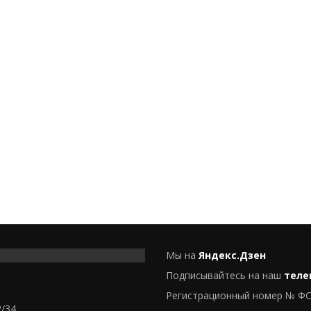
Мы на
Яндекс.Дзен
Подписывайтесь на наш
теле
Регистрационный номер № ФС
2/34