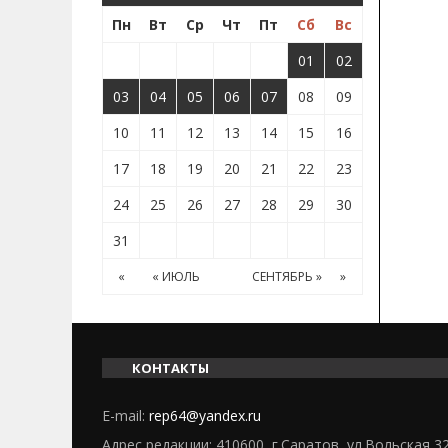
Пн
Вт
Ср
Чт
Пт
Сб
Вс
01
02
03
04
05
06
07
08
09
10
11
12
13
14
15
16
17
18
19
20
21
22
23
24
25
26
27
28
29
30
31
«
« ИЮЛЬ
СЕНТЯБРЬ »
»
КОНТАКТЫ
E-mail:
rep64@yandex.ru
Адрес редакции: 410600, г.Саратов, ул.Вольская 3