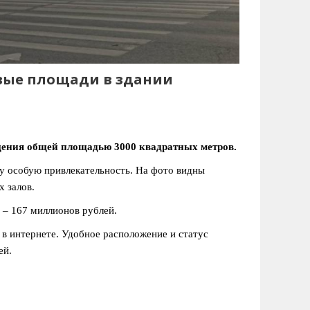
овые площади в здании
щения общей площадью 3000 квадратных метров.
у особую привлекательность. На фото видны
х залов.
 – 167 миллионов рублей.
в интернете. Удобное расположение и статус
ей.