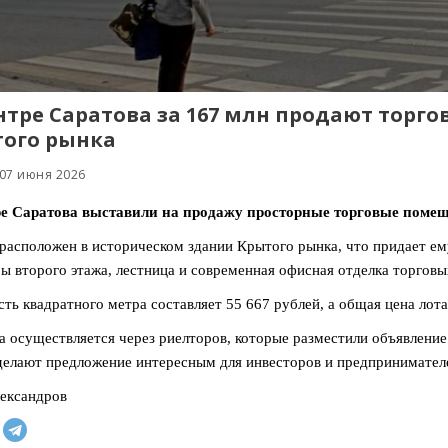
нтре Саратова за 167 млн продают торг
ого рынка
 07 июня 2026
ре Саратова выставили на продажу просторные торговые поме
расположен в историческом здании Крытого рынка, что придает ем
ы второго этажа, лестница и современная офисная отделка торговы
ть квадратного метра составляет 55 667 рублей, а общая цена лота
 осуществляется через риелторов, которые разместили объявление 
делают предложение интересным для инвесторов и предпринимател
ександров