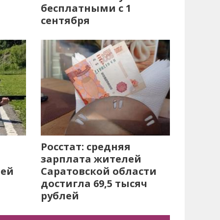
бесплатными с 1
сентября
Росстат: средняя
зарплата жителей
лей
Саратовской области
достигла 69,5 тысяч
рублей