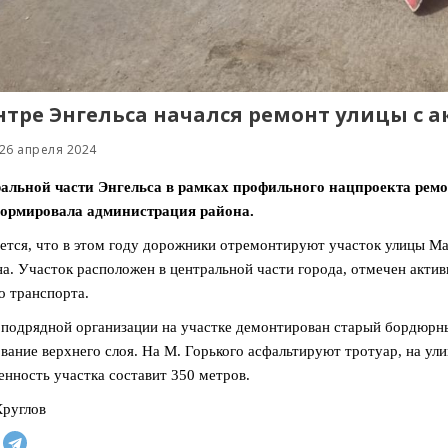
нтре Энгельса начался ремонт улицы с
26 апреля 2024
ральной части Энгельса в рамках профильного нацпроекта рем
ормировала администрация района.
тся, что в этом году дорожники отремонтируют участок улицы Ма
а. Участок расположен в центральной части города, отмечен актив
о транспорта.
подрядной организации на участке демонтирован старый бордюрны
вание верхнего слоя. На М. Горького асфальтируют тротуар, на у
нность участка составит 350 метров.
руглов