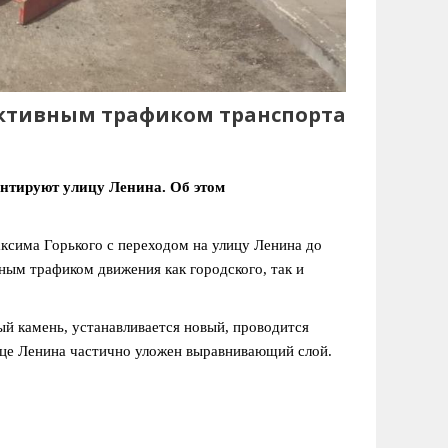
 активным трафиком транспорта
онтируют улицу Ленина. Об этом
ксима Горького с переходом на улицу Ленина до
ным трафиком движения как городского, так и
й камень, устанавливается новый, проводится
лице Ленина частично уложен выравнивающий слой.