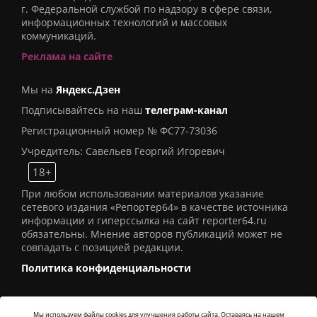
г. Федеральной службой по надзору в сфере связи,
информационных технологий и массовых
коммуникаций.
Реклама на сайте
Мы на
Яндекс.Дзен
Подписывайтесь на наш
телеграм-канал
Регистрационный номер № ФС77-73036
Учредитель: Савельев Георгий Игоревич
18+
При любом использовании материалов указание
сетевого издания «Репортер64» в качестве источника
информации и гиперссылка на сайт reporter64.ru
обязательны. Мнение авторов публикаций может не
совпадать с позицией редакции.
Политика конфиденциальности
Мы используем файлы cookies для улучшения работы сайта. Оставаясь на нашем