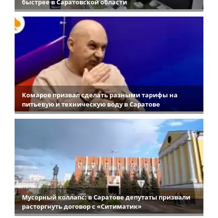
быстрее в Саратовской области
Комаров призвал сделать разными тарифы на
питьевую и техническую воду в Саратове
Мусорный коллапс: в Саратове депутаты призвали
расторгнуть договор с «Ситиматик»