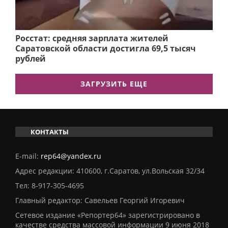
Росстат: средняя зарплата жителей
Саратовской области достигла 69,5 тысяч
рублей
ЗАГРУЗИТЬ ЕЩЕ
КОНТАКТЫ
E-mail:
rep64@yandex.ru
Адрес редакции: 410600, г.Саратов, ул.Вольская 32/34
Тел:
8-917-305-4695
Главный редактор: Савельев Георгий Игоревич
Сетевое издание «Репортер64» зарегистрировано в
качестве средства массовой информации 9 июня 2018