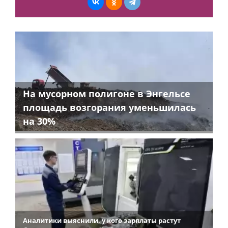
На мусорном полигоне в Энгельсе
площадь возгорания уменьшилась
на 30%
Аналитики выяснили, у кого зарплаты растут