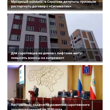
Мусорный коллапс: в Саратове депутаты призвали
расторгнуть договор с «Ситиматик»
Для саратовцев из домов с лифтами могут
повысить взносы на капремонт
Поставлены задачи по развитию саратовского
здравоохранения до 2030 года