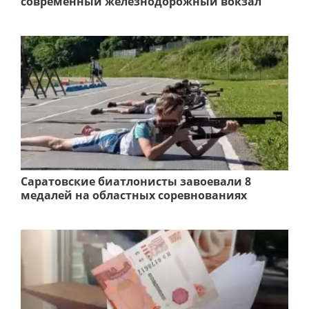
современный железнодорожный вокзал
Саратовские биатлонисты завоевали 8
медалей на областных соревнованиях