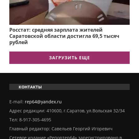
Росстат: средняя зарплата жителей
Саратовской области достигла 69,5 тысяч
рублей
ЗАГРУЗИТЬ ЕЩЕ
КОНТАКТЫ
E-mail:
rep64@yandex.ru
Адрес редакции: 410600, г.Саратов, ул.Вольская 32/34
Тел:
8-917-305-4695
Главный редактор: Савельев Георгий Игоревич
Сетевое издание «Репортер64» зарегистрировано в