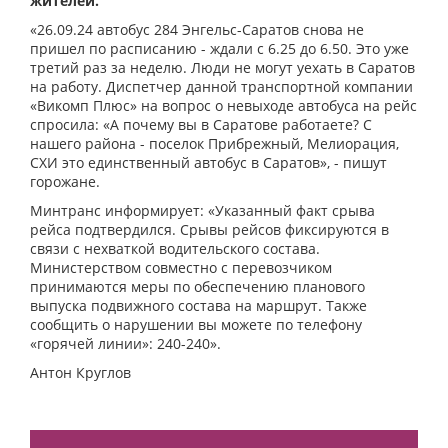
жителей.
«26.09.24 автобус 284 Энгельс-Саратов снова не
пришел по расписанию - ждали с 6.25 до 6.50. Это уже
третий раз за неделю. Люди не могут уехать в Саратов
на работу. Диспетчер данной транспортной компании
«Викомп Плюс» на вопрос о невыходе автобуса на рейс
спросила: «А почему вы в Саратове работаете? С
нашего района - поселок Прибрежный, Мелиорация,
СХИ это единственный автобус в Саратов», - пишут
горожане.
Минтранс информирует: «Указанный факт срыва
рейса подтвердился. Срывы рейсов фиксируются в
связи с нехваткой водительского состава.
Министерством совместно с перевозчиком
принимаются меры по обеспечению планового
выпуска подвижного состава на маршрут. Также
сообщить о нарушении вы можете по телефону
«горячей линии»: 240-240».
Антон Круглов