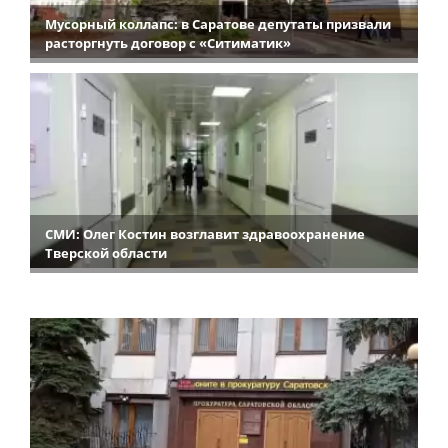
Мусорный коллапс: в Саратове депутаты призвали
расторгнуть договор с «Ситиматик»
СМИ: Олег Костин возглавит здравоохранение
Тверской области