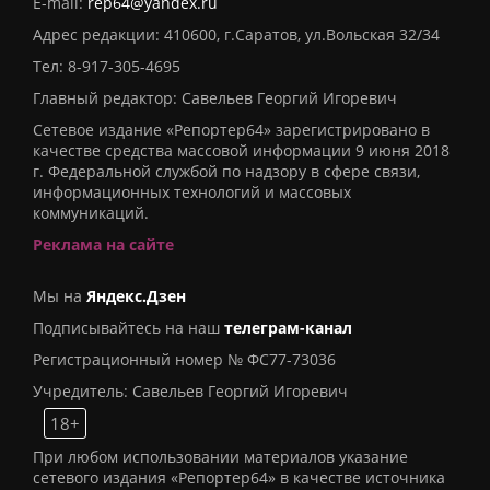
E-mail:
rep64@yandex.ru
Адрес редакции: 410600, г.Саратов, ул.Вольская 32/34
Тел:
8-917-305-4695
Главный редактор: Савельев Георгий Игоревич
Сетевое издание «Репортер64» зарегистрировано в
качестве средства массовой информации 9 июня 2018
г. Федеральной службой по надзору в сфере связи,
информационных технологий и массовых
коммуникаций.
Реклама на сайте
Мы на
Яндекс.Дзен
Подписывайтесь на наш
телеграм-канал
Регистрационный номер № ФС77-73036
Учредитель: Савельев Георгий Игоревич
18+
При любом использовании материалов указание
сетевого издания «Репортер64» в качестве источника