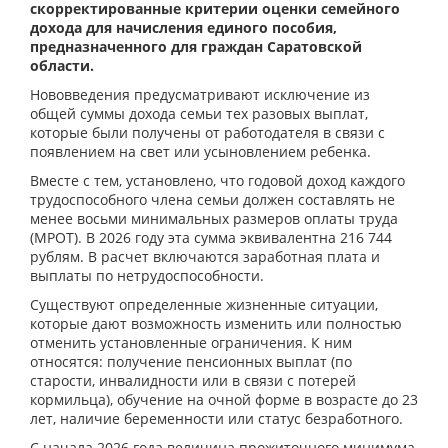
скорректированные критерии оценки семейного
дохода для начисления единого пособия,
предназначенного для граждан Саратовской
области.
Нововведения предусматривают исключение из
общей суммы дохода семьи тех разовых выплат,
которые были получены от работодателя в связи с
появлением на свет или усыновлением ребенка.
Вместе с тем, установлено, что годовой доход каждого
трудоспособного члена семьи должен составлять не
менее восьми минимальных размеров оплаты труда
(МРОТ). В 2026 году эта сумма эквивалентна 216 744
рублям. В расчет включаются заработная плата и
выплаты по нетрудоспособности.
Существуют определенные жизненные ситуации,
которые дают возможность изменить или полностью
отменить установленные ограничения. К ним
относятся: получение пенсионных выплат (по
старости, инвалидности или в связи с потерей
кормильца), обучение на очной форме в возрасте до 23
лет, наличие беременности или статус безработного.
С начала 2026 года величина прожиточного минимума