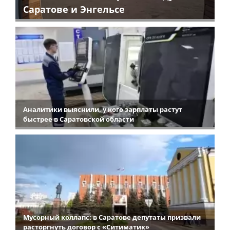
Саратове и Энгельсе
Аналитики выяснили, у кого зарплаты растут
быстрее в Саратовской области
Мусорный коллапс: в Саратове депутаты призвали
расторгнуть договор с «Ситиматик»