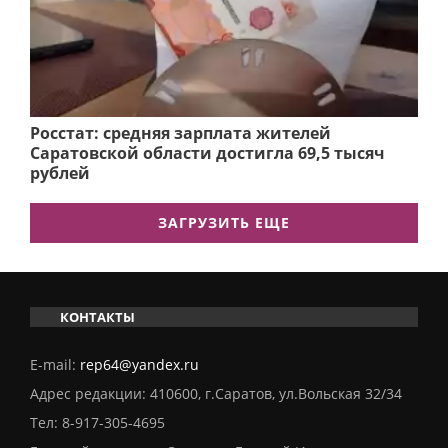
Росстат: средняя зарплата жителей
Саратовской области достигла 69,5 тысяч
рублей
ЗАГРУЗИТЬ ЕЩЕ
КОНТАКТЫ
E-mail:
rep64@yandex.ru
Адрес редакции: 410600, г.Саратов, ул.Вольская 32/34
Тел:
8-917-305-4695