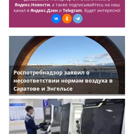
Яндекс.Новости
, а также подписывайтесь на наш
канал в
Яндекс.Дзен
и
Telegram
. Будет интересно!
Роспотребнадзор заявил о
несоответствии нормам воздуха в
Саратове и Энгельсе