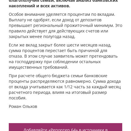
благополучия семьи, включая анализ банковских
накоплений и всех активов.
Особое внимание уделяется процентам по вкладам.
Выплату не одобрят, если доход от депозитов
превышает региональный прожиточный минимум. Это
правило действует для действующих счетов или
закрытых менее полугода назад.
Если же вклад закрыт более шести месяцев назад,
сумма процентов перестает быть причиной для
отказа. В этом случае заявитель может претендовать
на господдержку при соблюдении остальных
имущественных требований.
При расчете общего бюджета семьи банковские
проценты распределяются равномерно. Сумма дохода
от вклада учитывается как 1/12 часть за каждый месяц
расчетного периода, влияя на итоговый размер
пособия.
Роман Ольхов
Добавляйте «Репортер 64» в источники в