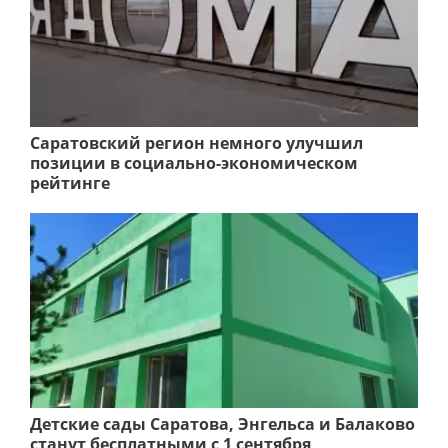
Саратовский регион немного улучшил
позиции в социально-экономическом
рейтинге
Детские сады Саратова, Энгельса и Балаково
станут бесплатными с 1 сентября