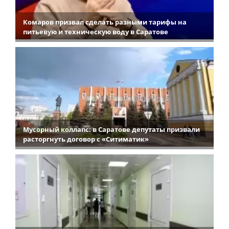
Комаров призвал сделать разными тарифы на
питьевую и техническую воду в Саратове
Мусорный коллапс: в Саратове депутаты призвали
расторгнуть договор с «Ситиматик»