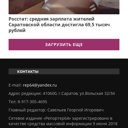
Росстат: средняя зарплата жителей
Саратовской области достигла 69,5 тысяч
рублей
ЗАГРУЗИТЬ ЕЩЕ
КОНТАКТЫ
E-mail:
rep64@yandex.ru
Адрес редакции: 410600, г.Саратов, ул.Вольская 32/34
Тел:
8-917-305-4695
Главный редактор: Савельев Георгий Игоревич
Сетевое издание «Репортер64» зарегистрировано в
качестве средства массовой информации 9 июня 2018