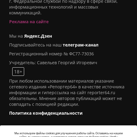
г. Федеральной службой по надзору в сфере связи,
информационных технологий и массовых
коммуникаций.
Реклама на сайте
Мы на
Яндекс.Дзен
Подписывайтесь на наш
телеграм-канал
Регистрационный номер № ФС77-73036
Учредитель: Савельев Георгий Игоревич
18+
При любом использовании материалов указание
сетевого издания «Репортер64» в качестве источника
информации и гиперссылка на сайт reporter64.ru
обязательны. Мнение авторов публикаций может не
совпадать с позицией редакции.
Политика конфиденциальности
Мы используем файлы cookies для улучшения работы сайта. Оставаясь на нашем
сайте, вы соглашаетесь с условиями использования файлов cookies. Чтобы