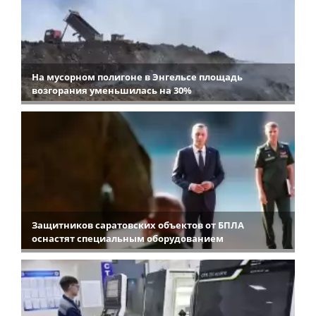
На мусорном полигоне в Энгельсе площадь
возгорания уменьшилась на 30%
Защитников саратовских объектов от БПЛА
оснастят специальным оборудованием