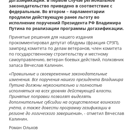
догазификации. В первом случае региональное
законодательство приведено в соответствие с
федеральным. Во втором – парламентарии
продлили действующую ранее льготу во
исполнение поручений Президента РФ Владимира
Путина по реализации программы догазификации.
Принятые решения для нашего издания
прокомментировал депутат облдумы (фракция СРЗП),
зампред комитета по делам ветеранов, член комитета
по государственному строительству и местному
самоуправлению, ветеран боевых действий, полковник
запаса Вячеслав Калинин.
«Правильные и своевременные законодательные
изменения. Все поручения нашего президента Владимира
Путина должны неукоснительно и полностью
исполняться на всех уровнях действующей власти.
Принятые поправки позволят выделять
дополнительные субсидии на осуществление воинского
учёта, а также довести программу газификации в
регионе до логического завершения»
, - отметил Вячеслав
Калинин.
Роман Ольхов