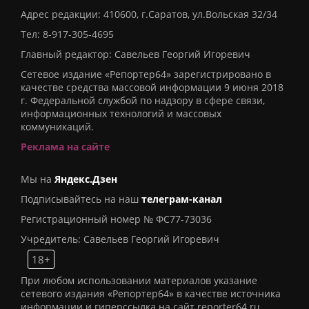
Адрес редакции: 410600, г.Саратов, ул.Вольская 32/34
Тел:
8-917-305-4695
Главный редактор: Савельев Георгий Игоревич
Сетевое издание «Репортер64» зарегистрировано в
качестве средства массовой информации 9 июня 2018
г. Федеральной службой по надзору в сфере связи,
информационных технологий и массовых
коммуникаций.
Реклама на сайте
Мы на
Яндекс.Дзен
Подписывайтесь на наш
телеграм-канал
Регистрационный номер № ФС77-73036
Учредитель: Савельев Георгий Игоревич
18+
При любом использовании материалов указание
сетевого издания «Репортер64» в качестве источника
информации и гиперссылка на сайт reporter64.ru