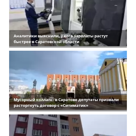
Аналитики выяснили, у кого зарплаты растут
быстрее в Саратовской области
Мусорный коллапс: в Саратове депутаты призвали
расторгнуть договор с «Ситиматик»