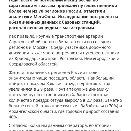
саратовским трассам проехали путешественники
более чем из 70 регионов России, отметили
аналитики МегаФона. Исследование построено на
обезличенных данных с базовых станций,
расположенных рядом с магистралями.
Как правило, крупные транспортные артерии
Саратовской области выбирают гости из соседних
регионов и Москвы. Среди участников дорожного
движения также часто встречаются путешественники
из Краснодарского края, Ростовской, Нижегородской и
Свердловской областей.
Жители отдаленных регионов России стали
значительно чаще посещать область. Наибольший
прирост показала Хакасия, откуда турпоток за год
увеличился в 2,9 раза. Почти такую же динамику
показали путешественники из Хабаровского края –
количество поездок оттуда выросло в 2,7 раза. Заметно
больше гостей стало приезжать из Забайкалья (+70%) и
Архангельской области, где годовой прирост составил
46%.
Согласно большим данным оператора, во вторник
число путешественников на основных трассах региона