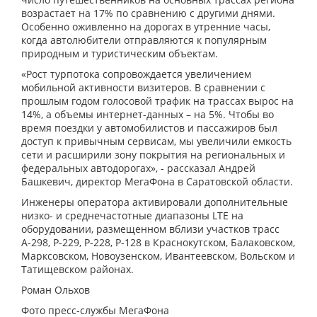
возрастает на 17% по сравнению с другими днями.
Особенно оживленно на дорогах в утренние часы,
когда автолюбители отправляются к популярным
природным и туристическим объектам.
«Рост турпотока сопровождается увеличением
мобильной активности визитеров. В сравнении с
прошлым годом голосовой трафик на трассах вырос на
14%, а объемы интернет-данных – на 5%. Чтобы во
время поездки у автомобилистов и пассажиров был
доступ к привычным сервисам, мы увеличили емкость
сети и расширили зону покрытия на региональных и
федеральных автодорогах», - рассказал Андрей
Башкевич, директор МегаФона в Саратовской области.
Инженеры оператора активировали дополнительные
низко- и среднечастотные диапазоны LTE на
оборудовании, размещенном вблизи участков трасс
А-298, Р-229, Р-228, Р-128 в Краснокутском, Балаковском,
Марксовском, Новоузенском, Ивантеевском, Вольском и
Татищевском районах.
Роман Ольхов
Фото пресс-службы МегаФона