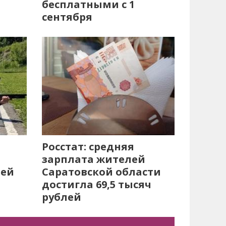
бесплатными с 1
сентября
Росстат: средняя
зарплата жителей
лей
Саратовской области
достигла 69,5 тысяч
рублей