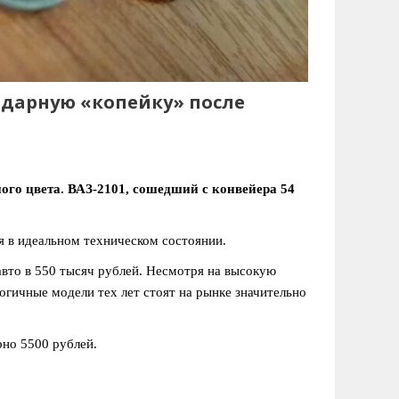
ндарную «копейку» после
ого цвета. ВАЗ-2101, сошедший с конвейера 54
я в идеальном техническом состоянии.
авто в 550 тысяч рублей. Несмотря на высокую
логичные модели тех лет стоят на рынке значительно
но 5500 рублей.