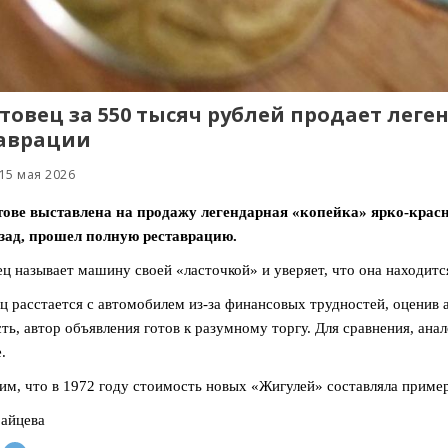
товец за 550 тысяч рублей продает леге
аврации
15 мая 2026
ове выставлена на продажу легендарная «копейка» ярко-красн
зад, прошел полную реставрацию.
ц называет машину своей «ласточкой» и уверяет, что она находитс
ц расстается с автомобилем из-за финансовых трудностей, оценив 
ть, автор объявления готов к разумному торгу. Для сравнения, ана
.
м, что в 1972 году стоимость новых «Жигулей» составляла пример
айцева