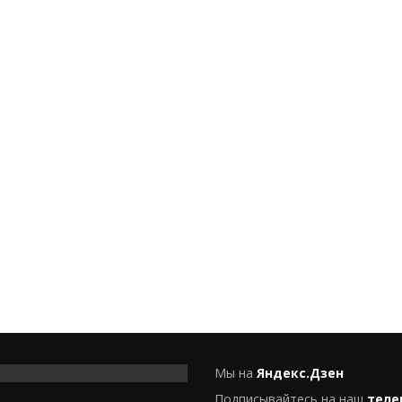
Мы на
Яндекс.Дзен
Подписывайтесь на наш
теле