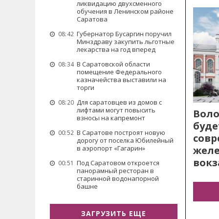
ликвидацию двухсменного
обучения в Ленинском районе
Саратова
Губернатор Бусаргин поручил
08:42
Минздраву закупить льготные
лекарства на год вперед
В Саратовской области
08:34
помещение Федерального
казначейства выставили на
торги
Для саратовцев из домов с
08:20
лифтами могут повысить
Воло
взносы на капремонт
буде
В Саратове построят новую
00:52
сов
дорогу от поселка Юбилейный
жел
в аэропорт «Гагарин»
вокз
Под Саратовом откроется
00:51
панорамный ресторан в
старинной водонапорной
башне
ЗАГРУЗИТЬ ЕЩЕ