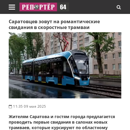
Навигация
Саратовцев зовут на романтические
свидания в скоростные трамваи
11:35 09 мая 2025
Жителям Саратова и гостям города предлагается
проводить первые свидания в салонах новых
трамваев, которые курсируют по областному