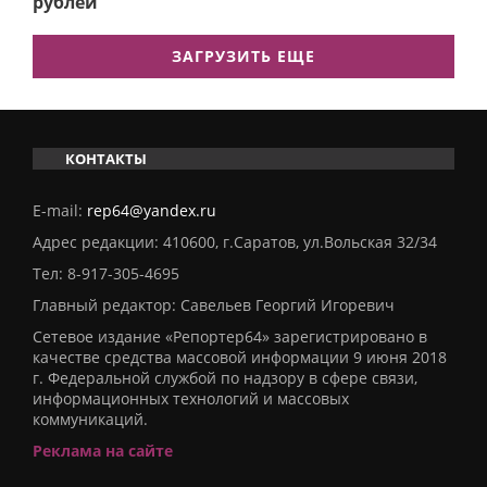
рублей
ЗАГРУЗИТЬ ЕЩЕ
КОНТАКТЫ
E-mail:
rep64@yandex.ru
Адрес редакции: 410600, г.Саратов, ул.Вольская 32/34
Тел:
8-917-305-4695
Главный редактор: Савельев Георгий Игоревич
Сетевое издание «Репортер64» зарегистрировано в
качестве средства массовой информации 9 июня 2018
г. Федеральной службой по надзору в сфере связи,
информационных технологий и массовых
коммуникаций.
Реклама на сайте