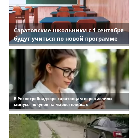
Саратовские школьники с 1 сентября
будут учиться по новой программе
В Роспотребнадзоре саратовцам перечислили
минусы покупок на маркетплейсах