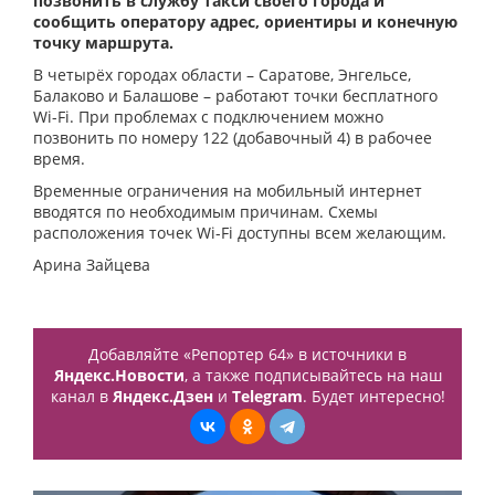
позвонить в службу такси своего города и
сообщить оператору адрес, ориентиры и конечную
точку маршрута.
В четырёх городах области – Саратове, Энгельсе,
Балаково и Балашове – работают точки бесплатного
Wi-Fi. При проблемах с подключением можно
позвонить по номеру 122 (добавочный 4) в рабочее
время.
Временные ограничения на мобильный интернет
вводятся по необходимым причинам. Схемы
расположения точек Wi-Fi доступны всем желающим.
Арина Зайцева
Добавляйте «Репортер 64» в источники в
Яндекс.Новости
, а также подписывайтесь на наш
канал в
Яндекс.Дзен
и
Telegram
. Будет интересно!