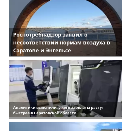
Роспотребнадзор заявил о
несоответствии нормам воздуха в
Саратове и Энгельсе
Аналитики выяснили, у кого зарплаты растут
быстрее в Саратовской области