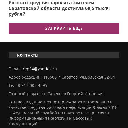
Росстат: средняя зарплата жителей
Саратовской области достигла 69,5 тысяч
рублей
ЗАГРУЗИТЬ ЕЩЕ
КОНТАКТЫ
E-mail:
rep64@yandex.ru
Адрес редакции: 410600, г.Саратов, ул.Вольская 32/34
Тел:
8-917-305-4695
Главный редактор: Савельев Георгий Игоревич
Сетевое издание «Репортер64» зарегистрировано в
качестве средства массовой информации 9 июня 2018
г. Федеральной службой по надзору в сфере связи,
информационных технологий и массовых
коммуникаций.