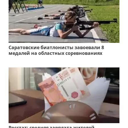
Саратовские биатлонисты завоевали 8
медалей на областных соревнованиях
Росстат: средняя зарплата жителей