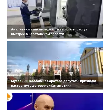
Аналитики выяснили, у кого зарплаты растут
быстрее в Саратовской области
Мусорный коллапс: в Саратове депутаты призвали
расторгнуть договор с «Ситиматик»