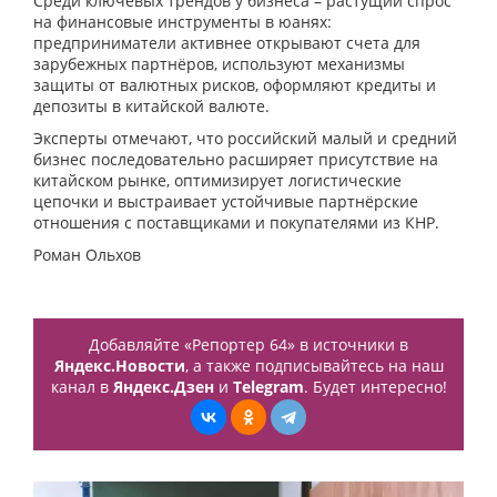
Среди ключевых трендов у бизнеса – растущий спрос
на финансовые инструменты в юанях:
предприниматели активнее открывают счета для
зарубежных партнёров, используют механизмы
защиты от валютных рисков, оформляют кредиты и
депозиты в китайской валюте.
Эксперты отмечают, что российский малый и средний
бизнес последовательно расширяет присутствие на
китайском рынке, оптимизирует логистические
цепочки и выстраивает устойчивые партнёрские
отношения с поставщиками и покупателями из КНР.
Роман Ольхов
Добавляйте «Репортер 64» в источники в
Яндекс.Новости
, а также подписывайтесь на наш
канал в
Яндекс.Дзен
и
Telegram
. Будет интересно!