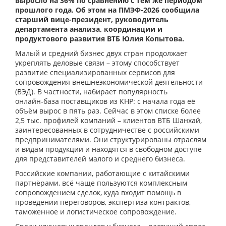
выросло на 36% по сравнению с тем же периодом
прошлого года. Об этом на ПМЭФ-2026 сообщила
старший вице-президент, руководитель
департамента анализа, координации и
продуктового развития ВТБ Юлия Копытова.
Малый и средний бизнес двух стран продолжает
укреплять деловые связи – этому способствует
развитие специализированных сервисов для
сопровождения внешнеэкономической деятельности
(ВЭД). В частности, набирает популярность
онлайн‑база поставщиков из КНР: с начала года её
объём вырос в пять раз. Сейчас в этом списке более
2,5 тыс. профилей компаний – клиентов ВТБ Шанхай,
заинтересованных в сотрудничестве с российскими
предпринимателями. Они структурированы отраслям
и видам продукции и находятся в свободном доступе
для представителей малого и среднего бизнеса.
Российские компании, работающие с китайскими
партнёрами, всё чаще пользуются комплексным
сопровождением сделок, куда входит помощь в
проведении переговоров, экспертиза контрактов,
таможенное и логистическое сопровождение.