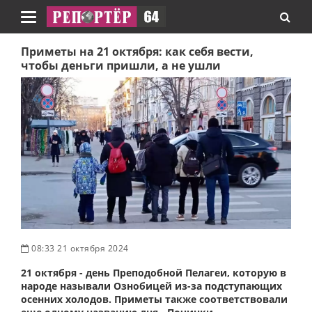
Навигация
Приметы на 21 октября: как себя вести,
чтобы деньги пришли, а не ушли
08:33 21 октября 2024
21 октября - день Преподобной Пелагеи, которую в
народе называли Ознобицей из-за подступающих
осенних холодов. Приметы также соответствовали