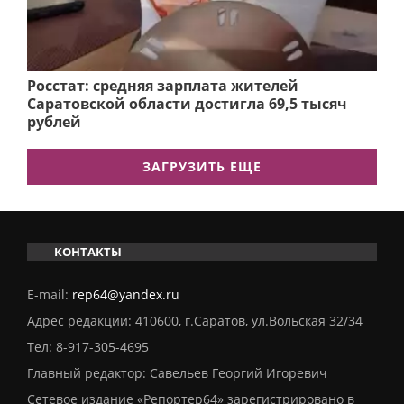
Росстат: средняя зарплата жителей
Саратовской области достигла 69,5 тысяч
рублей
ЗАГРУЗИТЬ ЕЩЕ
КОНТАКТЫ
E-mail:
rep64@yandex.ru
Адрес редакции: 410600, г.Саратов, ул.Вольская 32/34
Тел:
8-917-305-4695
Главный редактор: Савельев Георгий Игоревич
Сетевое издание «Репортер64» зарегистрировано в