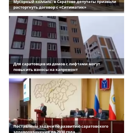
Мусорный коллапс: в Саратове депутаты призвали
расторгнуть договор с «Ситиматик»
Для саратовцев из домов с лифтами могут
повысить взносы на капремонт
Поставлены задачи по развитию саратовского
здравоохранения до 2030 года