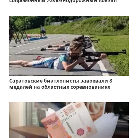
современный железнодорожный вокзал
Саратовские биатлонисты завоевали 8
медалей на областных соревнованиях