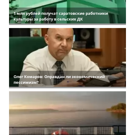
1 млн рублей получат саратовские работники
культуры за работу в сельских ДК
Олег Комаров: Оправдан ли экономический
пессимизм?