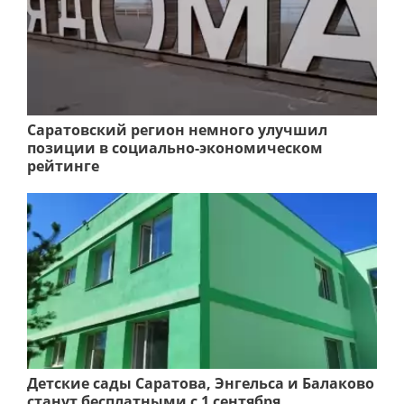
Саратовский регион немного улучшил
позиции в социально-экономическом
рейтинге
Детские сады Саратова, Энгельса и Балаково
станут бесплатными с 1 сентября