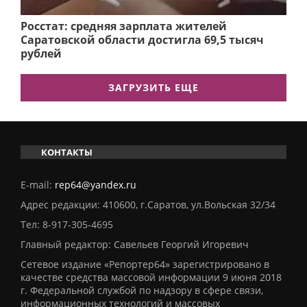
Росстат: средняя зарплата жителей
Саратовской области достигла 69,5 тысяч
рублей
ЗАГРУЗИТЬ ЕЩЕ
КОНТАКТЫ
E-mail:
rep64@yandex.ru
Адрес редакции: 410600, г.Саратов, ул.Вольская 32/34
Тел:
8-917-305-4695
Главный редактор: Савельев Георгий Игоревич
Сетевое издание «Репортер64» зарегистрировано в
качестве средства массовой информации 9 июня 2018
г. Федеральной службой по надзору в сфере связи,
информационных технологий и массовых