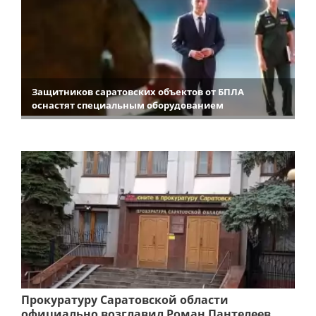
Защитников саратовских объектов от БПЛА
оснастят специальным оборудованием
Прокуратуру Саратовской области
официально возглавил Роман Пантелеев