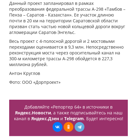
Данный проект запланировал в рамках
преобразования федеральной трассы А-298 «Тамбов –
Пенза – Саратов - Казахстан». Ее участок длиною
почти в 20 км на территории Саратовской области
призван стать частью новой кольцевой дороги вокруг
агломерации Саратов-Энгельс.
Весь проект с 4-полосной дорогой и 2 мостовыми
переходами оценивается в 9,3 млн. Непосредственно
реконструкция моста через оросительный канал на
300-м километре трассы А-298 обойдется в 227,3
миллиона рублей.
Антон Круглов
Фото: ООО «Дорпроект»
Добавляйте «Репортер 64» в источники в
Яндекс.Новости
, а также подписывайтесь на наш
канал в
Яндекс.Дзен
и
Telegram
. Будет интересно!