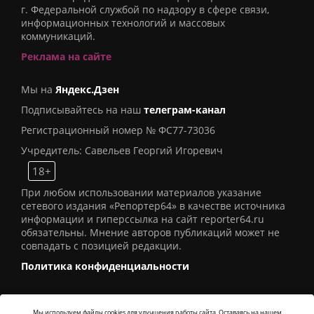
г. Федеральной службой по надзору в сфере связи,
информационных технологий и массовых
коммуникаций.
Реклама на сайте
Мы на
Яндекс.Дзен
Подписывайтесь на наш
телеграм-канал
Регистрационный номер № ФС77-73036
Учредитель: Савельев Георгий Игоревич
18+
При любом использовании материалов указание
сетевого издания «Репортер64» в качестве источника
информации и гиперссылка на сайт reporter64.ru
обязательны. Мнение авторов публикаций может не
совпадать с позицией редакции.
Политика конфиденциальности
Мы используем файлы cookies для улучшения работы сайта. Оставаясь на нашем