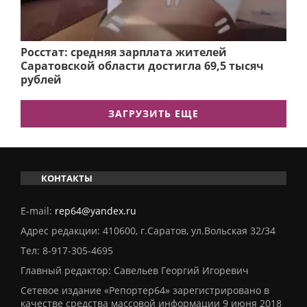
Росстат: средняя зарплата жителей
Саратовской области достигла 69,5 тысяч
рублей
ЗАГРУЗИТЬ ЕЩЕ
КОНТАКТЫ
E-mail:
rep64@yandex.ru
Адрес редакции: 410600, г.Саратов, ул.Вольская 32/34
Тел:
8-917-305-4695
Главный редактор: Савельев Георгий Игоревич
Сетевое издание «Репортер64» зарегистрировано в
качестве средства массовой информации 9 июня 2018