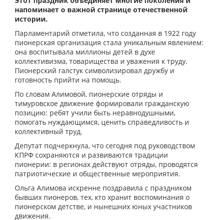
Этот праздник объединяет многие поколения и
напоминает о важной странице отечественной
истории.
Парламентарий отметила, что созданная в 1922 году
пионерская организация стала уникальным явлением:
она воспитывала миллионы детей в духе
коллективизма, товарищества и уважения к труду.
Пионерский галстук символизировал дружбу и
готовность прийти на помощь.
По словам Алимовой, пионерские отряды и
тимуровское движение формировали гражданскую
позицию: ребят учили быть неравнодушными,
помогать нуждающимся, ценить справедливость и
коллективный труд.
Депутат подчеркнула, что сегодня под руководством
КПРФ сохраняются и развиваются традиции
пионерии: в регионах действуют отряды, проводятся
патриотические и общественные мероприятия.
Ольга Алимова искренне поздравила с праздником
бывших пионеров, тех, кто хранит воспоминания о
пионерском детстве, и нынешних юных участников
движения.