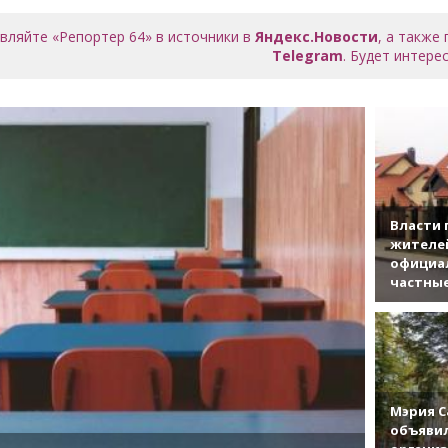
вляйте «Репортер 64» в источники в
Яндекс.Новости
, а также
Telegram
. Будет интерес
Власти 
жителе
официа
частны
Мэрия С
объявил