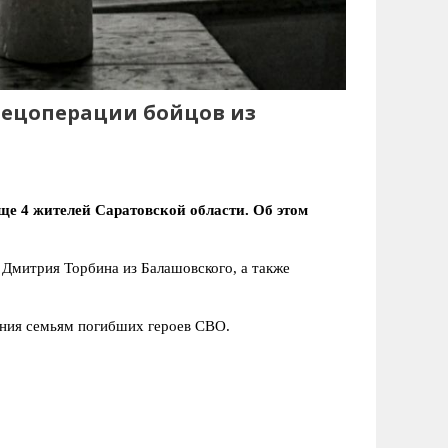
пецоперации бойцов из
еще 4 жителей Саратовской области. Об этом
 Дмитрия Торбина из Балашовского, а также
ания семьям погибших героев СВО.