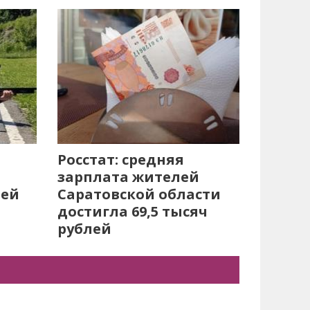
Росстат: средняя
зарплата жителей
лей
Саратовской области
достигла 69,5 тысяч
рублей