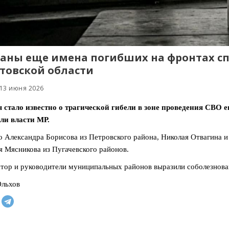
аны еще имена погибших на фронтах с
товской области
 13 июня 2026
 стало известно о трагической гибели в зоне проведения СВО 
ли власти МР.
о Александра Борисова из Петровского района, Николая Отвагина и
 Мясникова из Пугачевского районов.
тор и руководители муниципальных районов выразили соболезнов
Ольхов