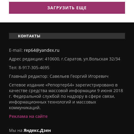
ЗАГРУЗИТЬ ЕЩЕ
КОНТАКТЫ
E-mail:
rep64@yandex.ru
Адрес редакции: 410600, г.Саратов, ул.Вольская 32/34
Тел:
8-917-305-4695
Главный редактор: Савельев Георгий Игоревич
Сетевое издание «Репортер64» зарегистрировано в
качестве средства массовой информации 9 июня 2018
г. Федеральной службой по надзору в сфере связи,
информационных технологий и массовых
коммуникаций.
Реклама на сайте
Мы на
Яндекс.Дзен