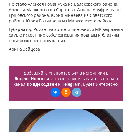
Не стало Алексея Романчука из Балаковского района,
Алексея Маркелова из Саратова, Аслана Ануфриева из
Ершовского района, Юрия Минеева из Советского
района, Юрия Гончарова из Марксовского района.
Губернатор Роман Бусаргин и чиновники МР выразили
самые искренние соболезнования родным и близким
погибших военнослужащих.
Арина Зайцева
Добавляйте «Репортер 64» в источники в
Яндекс.Новости
, а также подписывайтесь на наш
канал в
Яндекс.Дзен
и
Telegram
. Будет интересно!