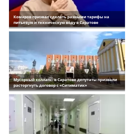
Комаров призвал сделать разными тарифы на
питьевую и техническую воду в Саратове
Мусорный коллапс: в Саратове депутаты призвали
расторгнуть договор с «Ситиматик»