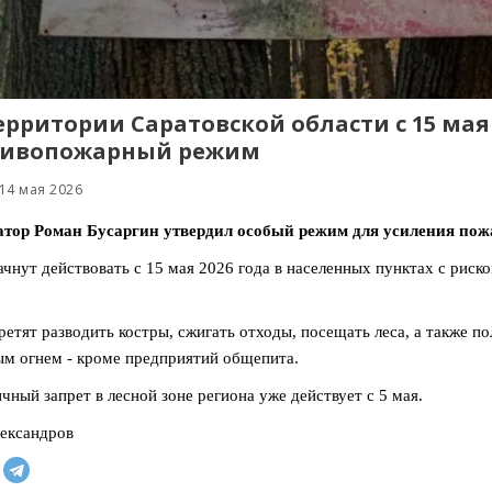
ерритории Саратовской области с 15 мая
тивопожарный режим
14 мая 2026
атор Роман Бусаргин утвердил особый режим для усиления пожа
чнут действовать с 15 мая 2026 года в населенных пунктах с риск
.
ретят разводить костры, сжигать отходы, посещать леса, а также п
м огнем - кроме предприятий общепита.
чный запрет в лесной зоне региона уже действует с 5 мая.
ександров