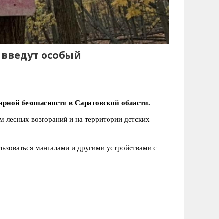
 введут особый
рной безопасности в Саратовской области.
ом лесных возгораний и на территории детских
ользоваться мангалами и другими устройствами с