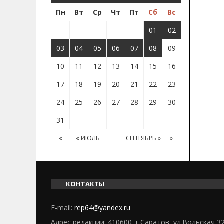
Пн
Вт
Ср
Чт
Пт
Сб
Вс
01
02
03
04
05
06
07
08
09
10
11
12
13
14
15
16
17
18
19
20
21
22
23
24
25
26
27
28
29
30
31
«
« ИЮЛЬ
СЕНТЯБРЬ »
»
КОНТАКТЫ
E-mail:
rep64@yandex.ru
Адрес редакции: 410600, г.Саратов, ул.Вольская 3