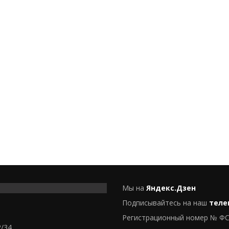
Мы на
Яндекс.Дзен
Подписывайтесь на наш
теле
Регистрационный номер № ФС
2/34