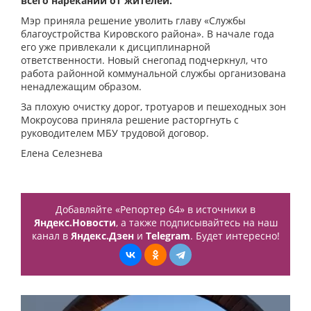
всего нареканий от жителей.
Мэр приняла решение уволить главу «Службы
благоустройства Кировского района». В начале года
его уже привлекали к дисциплинарной
ответственности. Новый снегопад подчеркнул, что
работа районной коммунальной службы организована
ненадлежащим образом.
За плохую очистку дорог, тротуаров и пешеходных зон
Мокроусова приняла решение расторгнуть с
руководителем МБУ трудовой договор.
Елена Селезнева
Добавляйте «Репортер 64» в источники в
Яндекс.Новости
, а также подписывайтесь на наш
канал в
Яндекс.Дзен
и
Telegram
. Будет интересно!