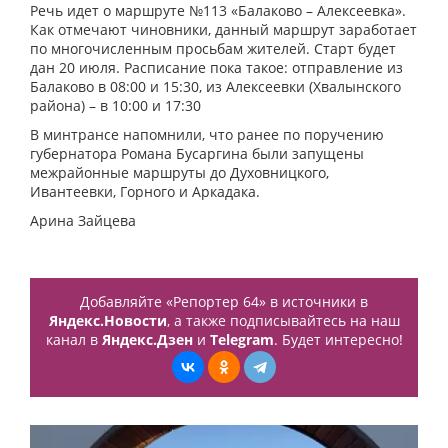
Речь идет о маршруте №113 «Балаково – Алексеевка».
Как отмечают чиновники, данный маршрут заработает
по многочисленным просьбам жителей. Старт будет
дан 20 июля. Расписание пока такое: отправление из
Балаково в 08:00 и 15:30, из Алексеевки (Хвалынского
района) – в 10:00 и 17:30
В минтрансе напомнили, что ранее по поручению
губернатора Романа Бусаргина были запущены
межрайонные маршруты до Духовницкого,
Ивантеевки, Горного и Аркадака.
Арина Зайцева
Добавляйте «Репортер 64» в источники в
Яндекс.Новости
, а также подписывайтесь на наш
канал в
Яндекс.Дзен
и
Telegram
. Будет интересно!