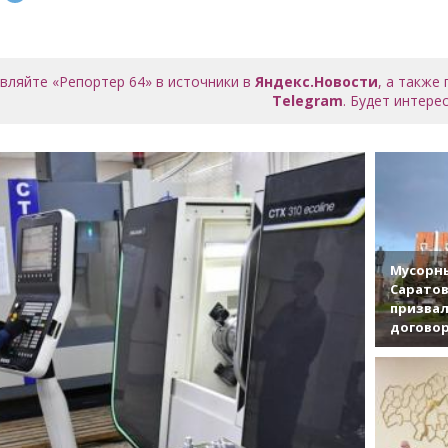
вляйте «Репортер 64» в источники в
Яндекс.Новости
, а также
Telegram
. Будет интерес
Мусорны
Саратов
призвал
договор