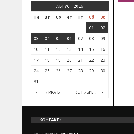
АВГУСТ 2026
Пн
Вт
Ср
Чт
Пт
Сб
Вс
01
02
03
04
05
06
07
08
09
10
11
12
13
14
15
16
17
18
19
20
21
22
23
24
25
26
27
28
29
30
31
«
« ИЮЛЬ
СЕНТЯБРЬ »
»
КОНТАКТЫ
E-mail:
rep64@yandex.ru