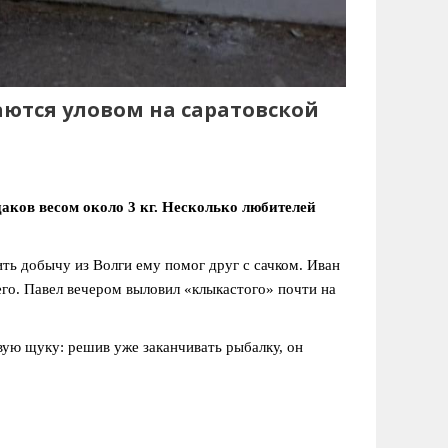
аются уловом на саратовской
ков весом около 3 кг. Несколько любителей
ить добычу из Волги ему помог друг с сачком. Иван
его. Павел вечером выловил «клыкастого» почти на
ую щуку: решив уже заканчивать рыбалку, он