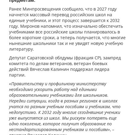
предметам.
Ранее Минпросвещения сообщило, что в 2027 году
начнется массовый перевод российских школ на
единые учебники, и этот процесс завершится к 2032
году. Миронов напомнил, что изначально обеспечить
учебниками все российские школы планировалось в
более короткие сроки, а теперь получается, что многие
нынешние школьники так и не увидят новую учебную
литературу.
Депутат Саратовской облдумы (фракция СР), зампред
комитета по делам ветеранов, ветеран боевых
действий Вячеслав Калинин поддержал лидера
партии.
«Правительству и профильному министерству
необходимо ускорить работу над едиными
образовательными учебниками для школьников.
Нередки ситуации, когда в разных регионах в школах
учатся по разным учебным пособиям и учебникам, что
недопустимо. К 2032 году многие сегодняшние ученики
уже выпустятся из школ. Мы рискуем потерять еще
одно поколение, которое получит образование по
нестандартизированным учебникам и пособиям»
, –