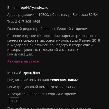
E-mail:
rep64@yandex.ru
Адрес редакции: 410600, г.Саратов, ул.Вольская 32/34
Тел:
8-917-305-4695
Главный редактор: Савельев Георгий Игоревич
Сетевое издание «Репортер64» зарегистрировано в
качестве средства массовой информации 9 июня 2018
г. Федеральной службой по надзору в сфере связи,
информационных технологий и массовых
коммуникаций.
Реклама на сайте
Мы на
Яндекс.Дзен
Подписывайтесь на наш
телеграм-канал
Регистрационный номер № ФС77-73036
Учредитель: Савельев Георгий Игоревич
18+
При любом использовании материалов указание