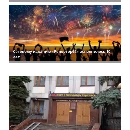
Сетевому изданию «Репортер64» исполнилось 10
лет