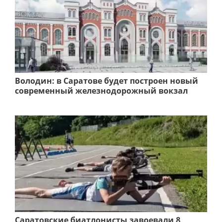
Володин: в Саратове будет построен новый
современный железнодорожный вокзал
Саратовские биатлонисты завоевали 8