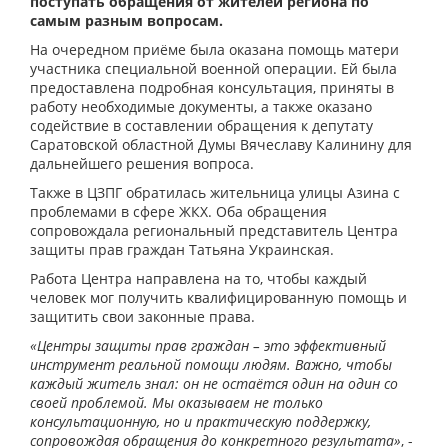
поступать обращения от жителей региона по
самым разным вопросам.
На очередном приёме была оказана помощь матери
участника специальной военной операции. Ей была
предоставлена подробная консультация, приняты в
работу необходимые документы, а также оказано
содействие в составлении обращения к депутату
Саратовской областной Думы Вячеславу Калинину для
дальнейшего решения вопроса.
Также в ЦЗПГ обратилась жительница улицы Азина с
проблемами в сфере ЖКХ. Оба обращения
сопровождала региональный представитель Центра
защиты прав граждан Татьяна Украинская.
Работа Центра направлена на то, чтобы каждый
человек мог получить квалифицированную помощь и
защитить свои законные права.
«Центры защиты прав граждан – это эффективный
инструмент реальной помощи людям. Важно, чтобы
каждый житель знал: он не остаётся один на один со
своей проблемой. Мы оказываем не только
консультационную, но и практическую поддержку,
сопровождая обращения до конкретного результата»
, -