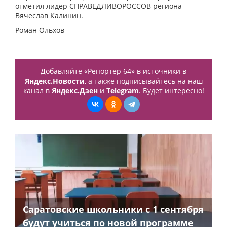
отметил лидер СПРАВЕДЛИВОРОССОВ региона
Вячеслав Калинин.
Роман Ольхов
Добавляйте «Репортер 64» в источники в
Яндекс.Новости
, а также подписывайтесь на наш
канал в
Яндекс.Дзен
и
Telegram
. Будет интересно!
Саратовские школьники с 1 сентября
будут учиться по новой программе