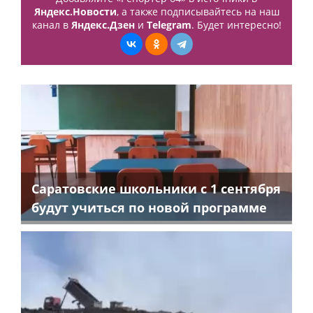
Яндекс.Новости
, а также подписывайтесь на наш
канал в
Яндекс.Дзен
и
Telegram
. Будет интересно!
Саратовские школьники с 1 сентября
будут учиться по новой программе