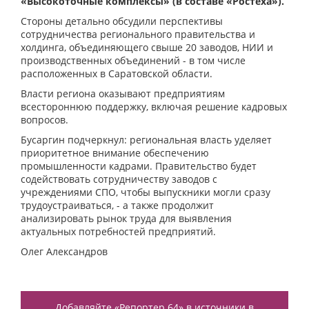
«Высокоточные комплексы» (в составе «Ростеха»).
Стороны детально обсудили перспективы
сотрудничества регионального правительства и
холдинга, объединяющего свыше 20 заводов, НИИ и
производственных объединений - в том числе
расположенных в Саратовской области.
Власти региона оказывают предприятиям
всестороннюю поддержку, включая решение кадровых
вопросов.
Бусаргин подчеркнул: региональная власть уделяет
приоритетное внимание обеспечению
промышленности кадрами. Правительство будет
содействовать сотрудничеству заводов с
учреждениями СПО, чтобы выпускники могли сразу
трудоустраиваться, - а также продолжит
анализировать рынок труда для выявления
актуальных потребностей предприятий.
Олег Александров
Добавляйте «Репортер 64» в источники в