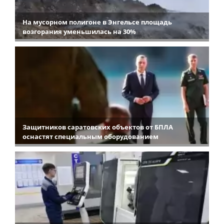
На мусорном полигоне в Энгельсе площадь
возгорания уменьшилась на 30%
Защитников саратовских объектов от БПЛА
оснастят специальным оборудованием