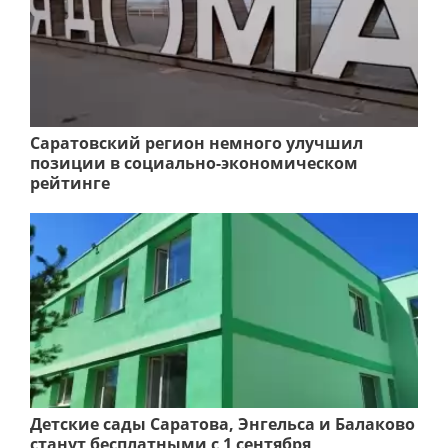
Саратовский регион немного улучшил
позиции в социально-экономическом
рейтинге
Детские сады Саратова, Энгельса и Балаково
станут бесплатными с 1 сентября