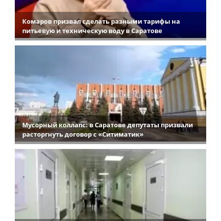
Комаров призвал сделать разными тарифы на
питьевую и техническую воду в Саратове
Мусорный коллапс: в Саратове депутаты призвали
расторгнуть договор с «Ситиматик»