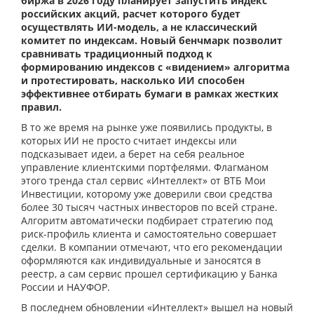
биржа в 2026 году планирует запустить индекс
российских акций, расчет которого будет
осуществлять ИИ-модель, а не классический
комитет по индексам. Новый бенчмарк позволит
сравнивать традиционный подход к
формированию индексов с «видением» алгоритма
и протестировать, насколько ИИ способен
эффективнее отбирать бумаги в рамках жестких
правил.
В то же время на рынке уже появились продукты, в
которых ИИ не просто считает индексы или
подсказывает идеи, а берет на себя реальное
управление клиентскими портфелями. Флагманом
этого тренда стал сервис «Интеллект» от ВТБ Мои
Инвестиции, которому уже доверили свои средства
более 30 тысяч частных инвесторов по всей стране.
Алгоритм автоматически подбирает стратегию под
риск-профиль клиента и самостоятельно совершает
сделки. В компании отмечают, что его рекомендации
оформляются как индивидуальные и заносятся в
реестр, а сам сервис прошел сертификацию у Банка
России и НАУФОР.
В последнем обновлении «Интеллект» вышел на новый