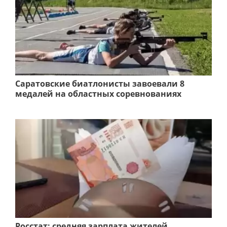
Саратовские биатлонисты завоевали 8
медалей на областных соревнованиях
Росстат: средняя зарплата жителей