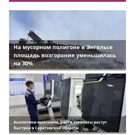
На мусорном полигоне в Энгельсе
площадь возгорания уменьшилась
на 30%
Аналитики выяснили, у кого зарплаты растут
быстрее в Саратовской области