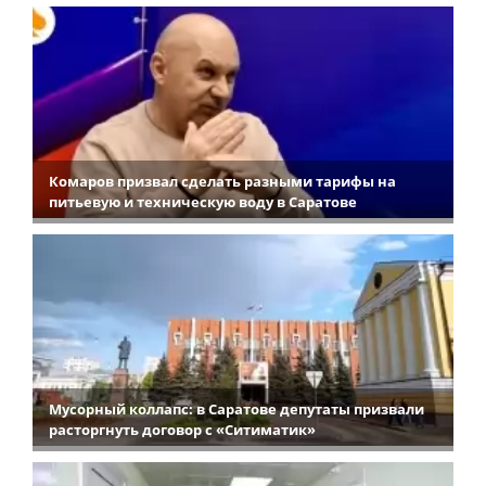
Комаров призвал сделать разными тарифы на
питьевую и техническую воду в Саратове
Мусорный коллапс: в Саратове депутаты призвали
расторгнуть договор с «Ситиматик»