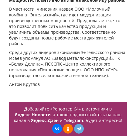
мощности, позитивно влияя на экономику района.
В частности, чиновник назвал ООО «Молочный
комбинат Энгельсский», где идет модернизация
производственных мощностей. Предполагается, что
это позволит повысить качество продукции и
увеличить объемы производства. Соответственно
будут созданы новые рабочие места для жителей
района.
Среди других лидеров экономики Энгельсского района
Исаев упомянул АО «Завод металлоконструкций», ГК
«Белая Долина», ПСССПК «Центр коллективного
пользования «Покровские овощи», ООО НПО «СУР»
(производство сельскохозяйственной техники).
Антон Круглов
Добавляйте «Репортер 64» в источники в
Яндекс.Новости
, а также подписывайтесь на наш
канал в
Яндекс.Дзен
и
Telegram
. Будет интересно!