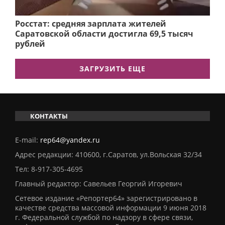
Росстат: средняя зарплата жителей
Саратовской области достигла 69,5 тысяч
рублей
ЗАГРУЗИТЬ ЕЩЕ
КОНТАКТЫ
E-mail:
rep64@yandex.ru
Адрес редакции: 410600, г.Саратов, ул.Вольская 32/34
Тел:
8-917-305-4695
Главный редактор: Савельев Георгий Игоревич
Сетевое издание «Репортер64» зарегистрировано в
качестве средства массовой информации 9 июня 2018
г. Федеральной службой по надзору в сфере связи,