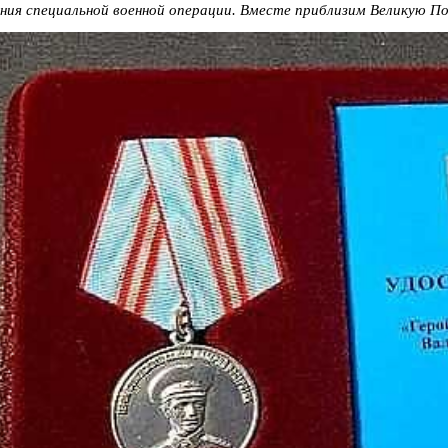
ния специальной военной операции. Вместе приблизим Великую П