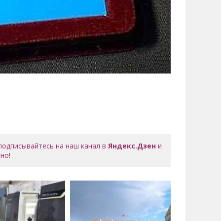
 подписывайтесь на наш канал в
Яндекс.Дзен
и
но!