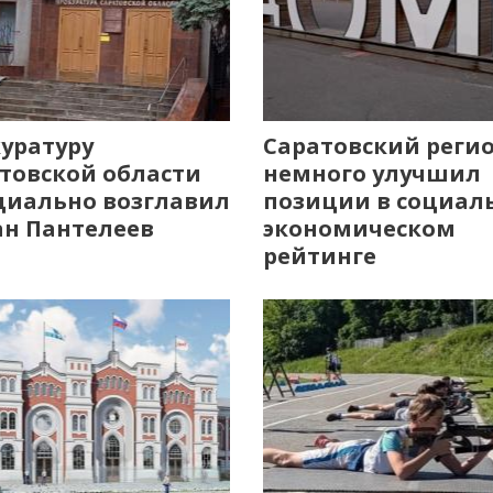
уратуру
Саратовский реги
товской области
немного улучшил
иально возглавил
позиции в социал
н Пантелеев
экономическом
рейтинге