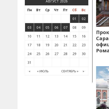
АВГУСТ 2026
Пн
Вт
Ср
Чт
Пт
Сб
Вс
01
02
03
04
05
06
07
08
09
Прок
10
11
12
13
14
15
16
Сара
офиц
17
18
19
20
21
22
23
Рома
24
25
26
27
28
29
30
31
«
« ИЮЛЬ
СЕНТЯБРЬ »
»