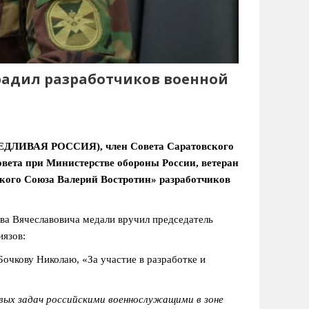
радил разработчиков военной
ВЕДЛИВАЯ РОССИЯ), член Совета Саратовского
ета при Министерстве обороны России, ветеран
кого Союза Валерий Востротин» разработчиков
ава Вячеславовича медали вручил председатель
язов:
Бочкову Николаю, «За участие в разработке и
вых задач российскими военнослужащими в зоне